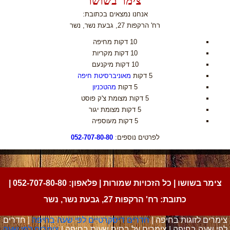
צימר בשושו
אנחנו נמצאים בכתובת:
רח' הרקפות 27, גבעת נשר, נשר
10 דקות מחיפה
10 דקות מקריות
10 דקות מיקנעם
5 דקות
מאוניברסיטת חיפה
5 דקות
מהטכניון
5 דקות מצומת צ'ק פוסט
5 דקות מצומת יגור
5 דקות מעוספיה
לפרטים נוספים:
052-707-80-80
צימר בשושו | כל הזכויות שמורות | פלאפון:
052-707-80-80
|
כתובת: רח' הרקפות 27, גבעת נשר, נשר
צימרים לזוגות בחיפה |
חדרים דיסקרטיים לפי שעה בחיפה
| חדרים
לפי שעה בחיפה | צימרים על בסיס שעות בחיפה |
צימרים לפי שעה