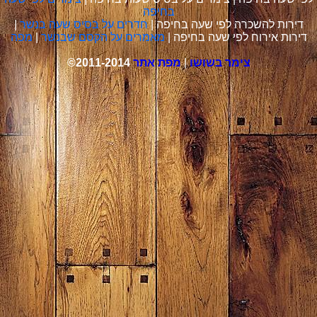
בחיפה
דירות להשכרה לפי שעה בחיפה |
חדרים על בסיס שעה בנשר
|
דירות אירוח לפי שעה בחיפה |
מאמרים על הקסם שבנשר
|
מפה
צימר בשושו
|
מפת אתר
©2011-2014