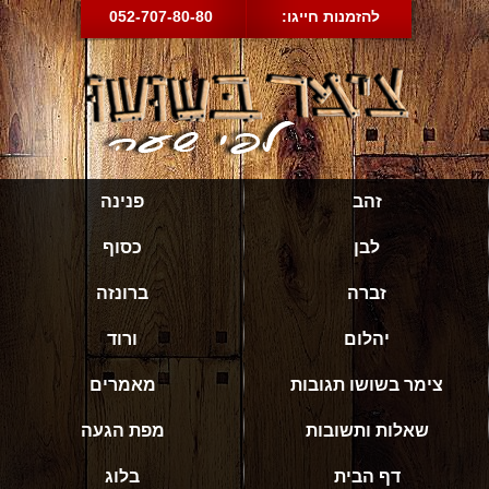
להזמנות חייגו:
052-707-80-80
זהב
פנינה
לבן
כסוף
זברה
ברונזה
יהלום
ורוד
צימר בשושו תגובות
מאמרים
שאלות ותשובות
מפת הגעה
דף הבית
בלוג