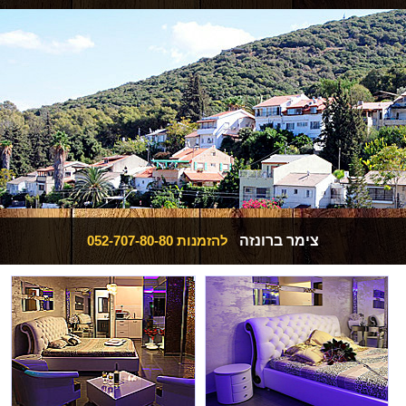
צימר ברונזה
להזמנות
052-707-80-80